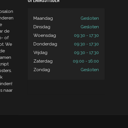
apsalon
inderen
Maandag
Gesloten
e
Dinsdag
Gesloten
ar de
Woensdag
09:30 - 17:30
o- of
Donderdag
09:30 - 17:30
pt. We
 de
Vrijdag
09:30 - 17:30
 gamen
Zaterdag
09:00 - 16:00
knipt
Zondag
Gesloten
sters.
ok
inden!
is naar