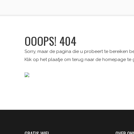
OOOPS! 404
Sorry, maar de pagina die u probeert te bereiken be
Klik op het plaatje om terug naar de homepage te 
GRATIS WIFI
OVER ON