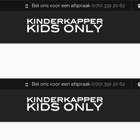
Bel ons voor een afspraak
(070) 350 20 62
Bel ons voor een afspraak
(070) 350 20 62