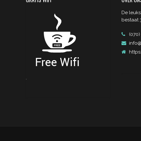
De leuks
bestaat 3
(070)
info@
https
.