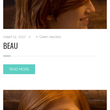
maart 12, 2017
Geen reacties
BEAU
READ MORE