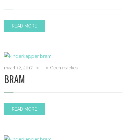
READ MORE
maart 12, 2017
Geen reacties
BRAM
READ MORE