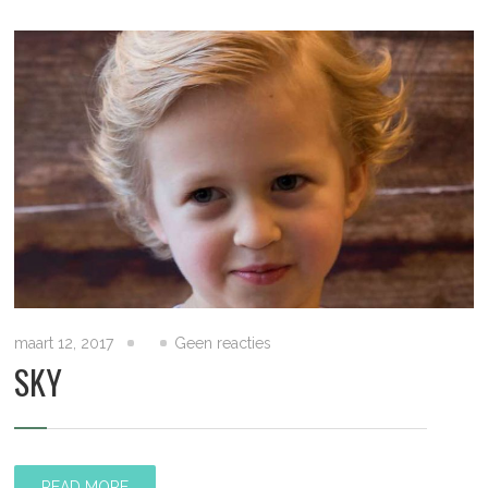
maart 12, 2017
Geen reacties
SKY
READ MORE