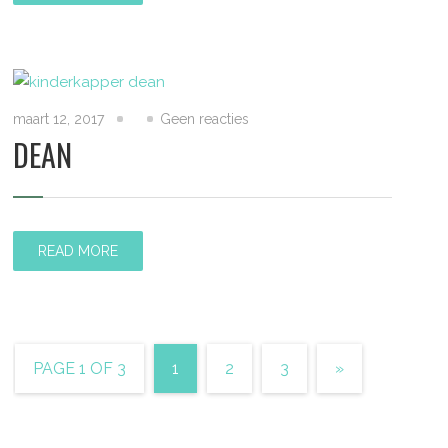
maart 12, 2017
Geen reacties
DEAN
READ MORE
PAGE 1 OF 3
1
2
3
»