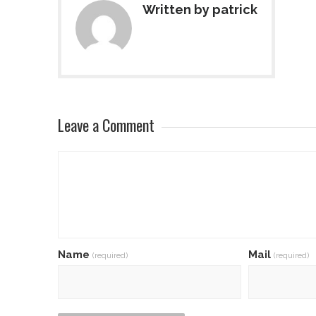
Written by patrick
Leave a Comment
Name
Mail
(required)
(required)