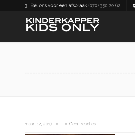
Bel ons voor een afspraak
(070) 350 20 62
maart 12, 2017
Geen reacties