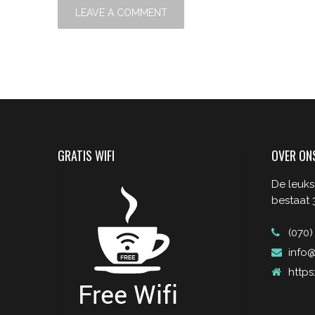
GRATIS WIFI
OVER ON
De leuks
bestaat 3
(070)
info@
https