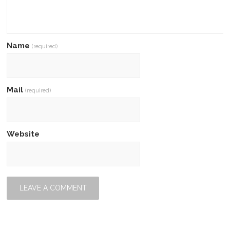
Name
(required)
Mail
(required)
Website